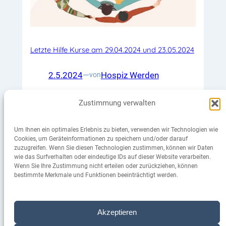
Letzte Hilfe Kurse am 29.04.2024 und 23.05.2024
2.5.2024
—
Hospiz Werden
von
in
Aktuelles
Zustimmung verwalten
Die ambulante ökumenische Hospizgruppe Werden
bietet allen Interessierten den Letzte Hilfe Kurs an –
Um Ihnen ein optimales Erlebnis zu bieten, verwenden wir Technologien wie
quasi einem kleinen 1×1 der Sterbebegleitung. Von 17
Cookies, um Geräteinformationen zu speichern und/oder darauf
bis 21 Uhr vermitteln wir wichtiges Basiswissen und
zuzugreifen. Wenn Sie diesen Technologien zustimmen, können wir Daten
nützliche Informationen rund um die Versorgung von
wie das Surfverhalten oder eindeutige IDs auf dieser Website verarbeiten.
schwerstkranken und sterbenden Menschen. Die
Wenn Sie Ihre Zustimmung nicht erteilen oder zurückziehen, können
Teilnahme ist kostenfrei und richtet sich an alle
bestimmte Merkmale und Funktionen beeinträchtigt werden.
Bürgerinnen und Bürger. Die nächsten…
Weiterlesen
»
Akzeptieren