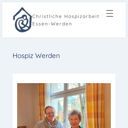
Zum
Inhalt
Christliche Hospizarbeit
springen
Essen-Werden
Hospiz Werden