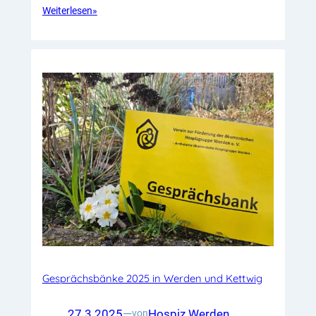
Weiterlesen
»
Gesprächsbänke 2025 in Werden und Kettwig
27.3.2025
—
Hospiz Werden
von