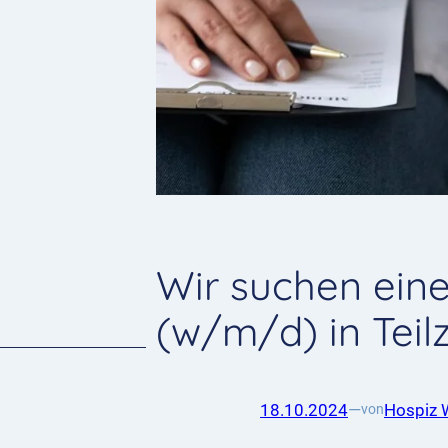
Wir suchen eine
(w/m/d) in Teilz
18.10.2024
—
Hospiz 
von