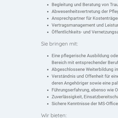
Begleitung und Beratung von Tra
Abwesenheitsvertretung der Pfleg
Ansprechpartner für Kostenträge
Vertragsmanagement und Leist
Öffentlichkeits- und Vernetzungs
Sie bringen mit:
Eine pflegerische Ausbildung ode
Bereich mit entsprechender Beru
Abgeschlossene Weiterbildung im 
Verständnis und Offenheit für ei
deren Angehöriger sowie eine pal
Führungserfahrung, ebenso wie O
Zuverlässigkeit, Einsatzbereitsc
Sichere Kenntnisse der MS-Offi
Wir bieten: