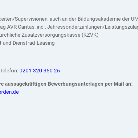
s
keiten/Supervisionen, auch an der Bildungsakademie der U
rag AVR Caritas, incl. Jahressonderzahlungen/Leistungszula
 Kirchliche Zusatzversorgungskasse (KZVK)
et und Dienstrad-Leasing
Telefon:
0201 320 350 26
Ihre aussagekräftigen Bewerbungsunterlagen per Mail an:
erden.de