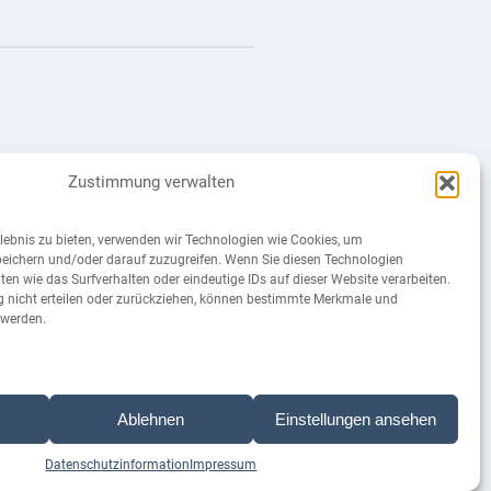
Zustimmung verwalten
2025 in Werden und Kettwig
lebnis zu bieten, verwenden wir Technologien wie Cookies, um
eichern und/oder darauf zuzugreifen. Wenn Sie diesen Technologien
en wie das Surfverhalten oder eindeutige IDs auf dieser Website verarbeiten.
 nicht erteilen oder zurückziehen, können bestimmte Merkmale und
 werden.
Ablehnen
Einstellungen ansehen
Datenschutzinformation
Impressum