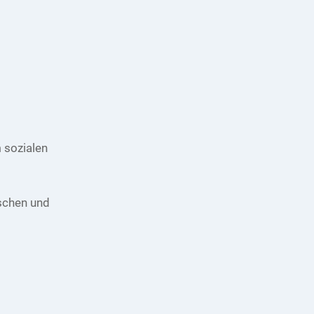
 sozialen
nschen und