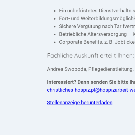
Ein unbefristetes Dienstverhältni
Fort- und Weiterbildungsmöglich
Sichere Vergütung nach Tarifvert
Betriebliche Altersversorgung –
Corporate Benefits, z. B. Jobtick
Fachliche Auskunft erteilt Ihnen:
Andrea Swoboda, Pflegedienstleitung, 
Interessiert? Dann senden Sie bitte 
christliches-hospiz.pl@hospizarbeit-w
Stellenanzeige herunterladen