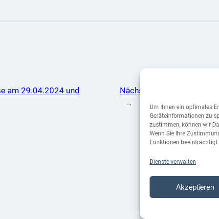
rse am 29.04.2024 und
Nächste:
Gesprächsbänke 
→
Um Ihnen ein optimales Er
Geräteinformationen zu sp
zustimmen, können wir Dat
Wenn Sie Ihre Zustimmung
Funktionen beeinträchtigt
Dienste verwalten
Akzeptieren