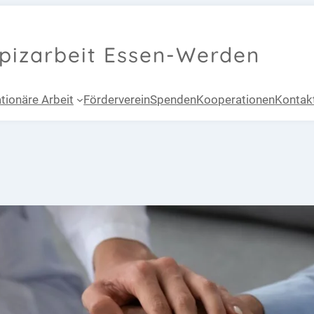
spizarbeit Essen-Werden
tionäre Arbeit
Förderverein
Spenden
Kooperationen
Kontak