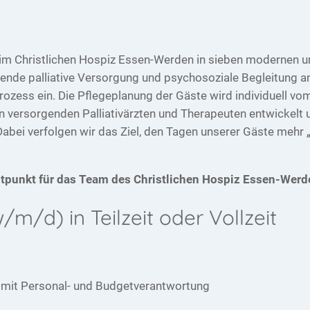
 im Christlichen Hospiz Essen-Werden in sieben modernen 
nde palliative Versorgung und psychosoziale Begleitung a
ozess ein. Die Pflegeplanung der Gäste wird individuell vo
 versorgenden Palliativärzten und Therapeuten entwickelt 
abei verfolgen wir das Ziel, den Tagen unserer Gäste mehr 
tpunkt für das Team des Christlichen Hospiz Essen-Werd
/m/d) in Teilzeit oder Vollzeit
g mit Personal- und Budgetverantwortung