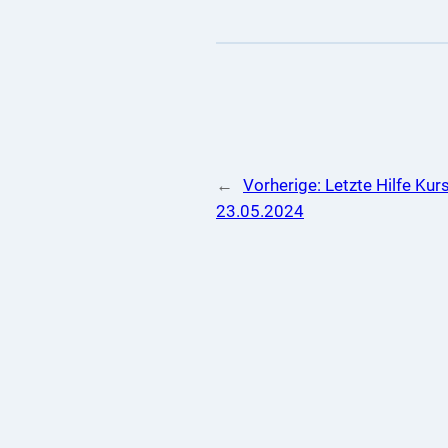
←
Vorherige:
Letzte Hilfe Ku
23.05.2024